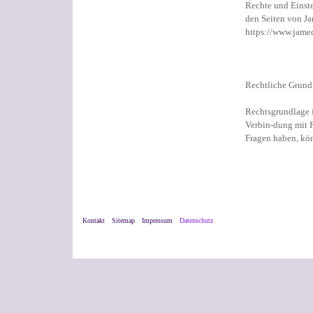
Rechte und Einste
den Seiten von Ja
https://www.jame
Rechtliche Grund
Rechtsgrundlage f
Verbin-dung mit P
Fragen haben, kö
Kontakt
Sitemap
Impressum
Datenschutz