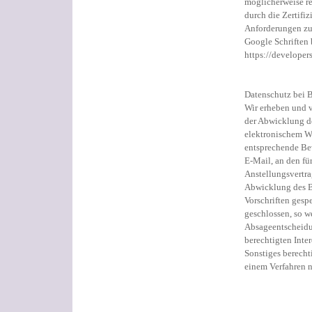
möglicherweise re
durch die Zertifi
Anforderungen zu
Google Schriften 
https://developer
Datenschutz bei
Wir erheben und 
der Abwicklung d
elektronischem We
entsprechende Be
E-Mail, an den fü
Anstellungsvertr
Abwicklung des B
Vorschriften gesp
geschlossen, so 
Absageentscheidu
berechtigten Inte
Sonstiges berechti
einem Verfahren 