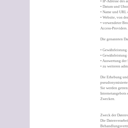
• IP-Adresse des 
• Datum und Uhrze
• Name und URL d
• Website, von der
• verwendeter Bro
Access-Providers.
Die genannten Da
• Gewährleistung 
• Gewährleistung 
• Auswertung der 
• zu weiteren adm
Die Erhebung und 
pseudonymisierter
Sie werden getre
Internetangebots 
Zwecken.
Zweck der Datenv
Die Datenverarbei
Behandlungsvertr