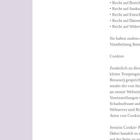
• Recht auf Beri
• Recht auf Ausku
• Recht auf Einsc
• Recht auf Daten
• Recht auf Wider
Sie haben zudem d
Verarbeitung Ihr
Cookies
Zusätzlich zu die
kleine Textprogra
Browser) gespeich
sendet der von ih
an unsere Webseit
Voreinstellungen
Schadsoftware auf
Webserver und Br
Arten von Cookie
Session Cookie-
Dabei handelt es 
auf der Seite zu 