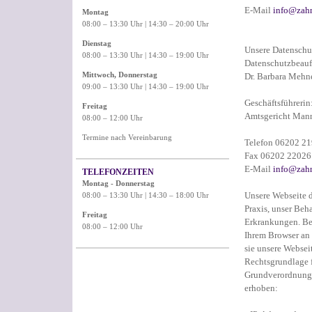
E-Mail
info@zah
Montag
08:00 – 13:30 Uhr | 14:30 – 20:00 Uhr
Dienstag
Unsere Datenschut
08:00 – 13:30 Uhr | 14:30 – 19:00 Uhr
Datenschutzbeauf
Mittwoch, Donnerstag
Dr. Barbara Mehn
09:00 – 13:30 Uhr | 14:30 – 19:00 Uhr
Geschäftsführerin
Freitag
Amtsgericht Ma
08:00 – 12:00 Uhr
Termine nach Vereinbarung
Telefon 06202 2
Fax 06202 22026
E-Mail
info@zah
TELEFONZEITEN
Montag -
Donnerstag
Unsere Webseite d
08:00 – 13:30 Uhr | 14:30 – 18:00 Uhr
Praxis, unser Be
Freitag
Erkrankungen. Be
08:00 – 12:00 Uhr
Ihrem Browser an 
sie unsere Webse
Rechtsgrundlage f
Grundverordnung.
erhoben: