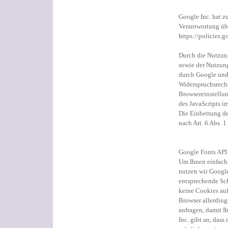
Google Inc. hat z
Verantwortung übe
https://policies.
Durch die Nutzung
sowie der Nutzun
durch Google und 
Widerspruchsrech
Browsereinstellu
des JavaScripts i
Die Einbettung de
nach Art. 6 Abs. 1
Google Fonts API
Um Ihnen einfach 
nutzen wir Google 
entsprechende Sc
keine Cookies auf
Browser allerding
anfragen, damit I
Inc. gibt an, dass