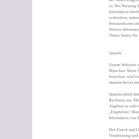
zu. Bei Nutzung d
Information eben
verhindern, indem
Benutzerkonto ab
Weitere Informat
Vimeo finden Sie 
Jameda
Unsere Webseite n
München. Wenn Sie
besuchen, wird ei
Jameda-Server mit
Jameda erhebt In
Rechnern aus. Mi
Angebot zu indivi
„Empfehlen“-Butt
Information von I
Den Zweck und Um
Verarbeitung und 