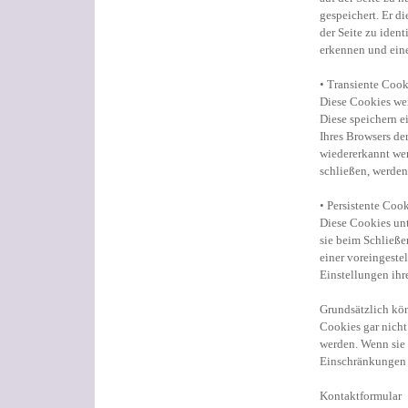
gespeichert. Er d
der Seite zu iden
erkennen und ein
• Transiente Cook
Diese Cookies wer
Diese speichern e
Ihres Browsers d
wiedererkannt wer
schließen, werden
• Persistente Coo
Diese Cookies unt
sie beim Schließe
einer voreingeste
Einstellungen ihr
Grundsätzlich kön
Cookies gar nich
werden. Wenn sie
Einschränkungen 
Kontaktformular