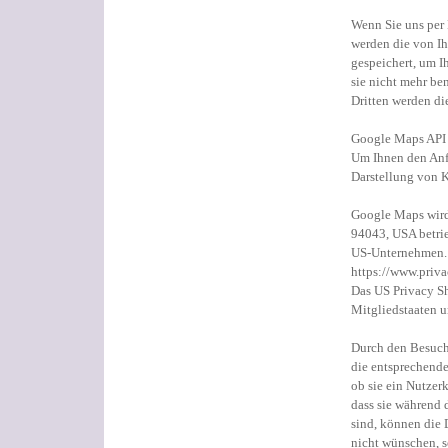
Wenn Sie uns per
werden die von I
gespeichert, um I
sie nicht mehr be
Dritten werden di
Google Maps API
Um Ihnen den Anfa
Darstellung von K
Google Maps wird
94043, USA betrie
US-Unternehmen. D
https://www.priv
Das US Privacy S
Mitgliedstaaten 
Durch den Besuch 
die entsprechende
ob sie ein Nutzer
dass sie während
sind, können die
nicht wünschen, s